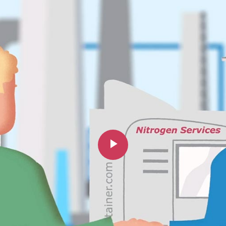
Play
Video