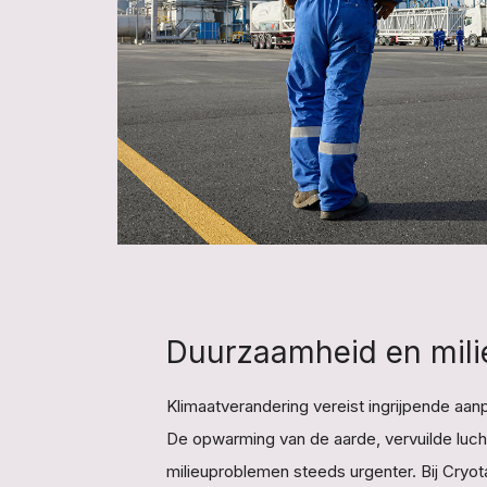
Duurzaamheid en mili
Klimaatverandering vereist ingrijpende aa
De opwarming van de aarde, vervuilde luc
milieuproblemen steeds urgenter. Bij Cryo