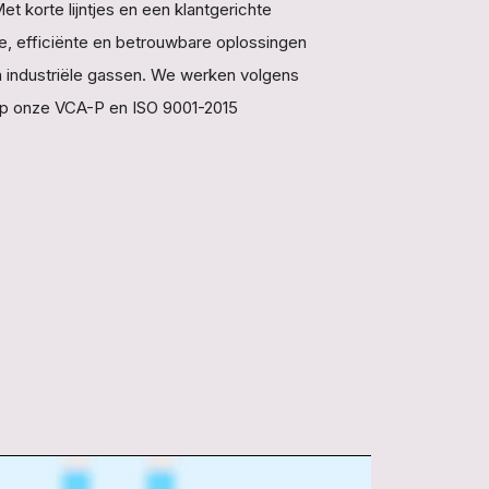
t korte lijntjes en een klantgerichte
ge, efficiënte en betrouwbare oplossingen
n industriële gassen. We werken volgens
 op onze VCA-P en ISO 9001-2015