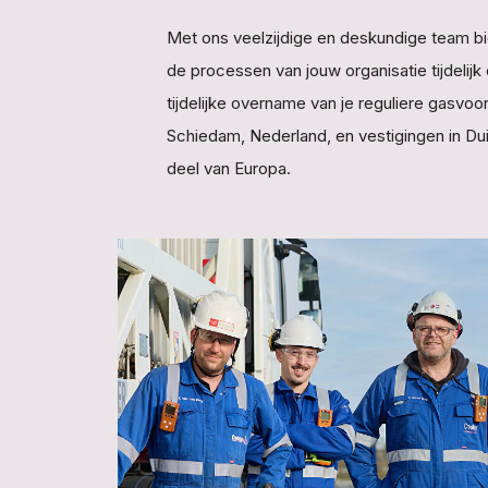
Met ons veelzijdige en deskundige team bie
de processen van jouw organisatie tijdelij
tijdelijke overname van je reguliere gasvoo
Schiedam, Nederland, en vestigingen in Dui
deel van Europa.