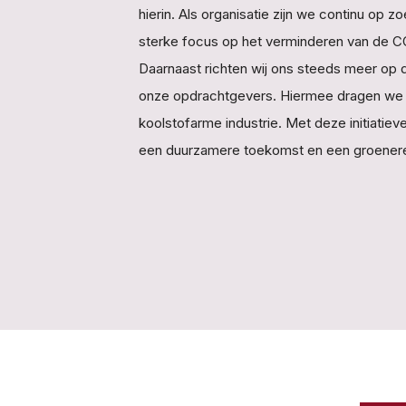
hierin. Als organisatie zijn we continu op
sterke focus op het verminderen van de C
Daarnaast richten wij ons steeds meer op 
onze opdrachtgevers. Hiermee dragen we act
koolstofarme industrie. Met deze initiatie
een duurzamere toekomst en een groenere 