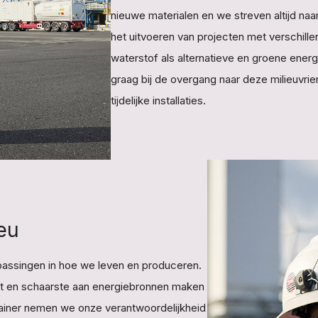
nieuwe materialen en we streven altijd n
het uitvoeren van projecten met verschill
waterstof als alternatieve en groene ene
graag bij de overgang naar deze milieuvri
tijdelijke installaties.
eu
npassingen in hoe we leven en produceren.
ht en schaarste aan energiebronnen maken
tainer nemen we onze verantwoordelijkheid