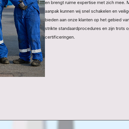
en brengt ruime expertise met zich mee. Me
aanpak kunnen wij snel schakelen en veili
bieden aan onze klanten op het gebied va
strikte standaardprocedures en zijn trots
certificeringen.