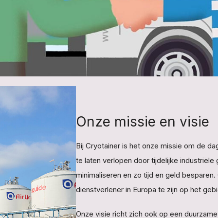
Onze missie en visie
Bij Cryotainer is het onze missie om de d
te laten verlopen door tijdelijke industri
minimaliseren en zo tijd en geld besparen.
dienstverlener in Europa te zijn op het geb
Onze visie richt zich ook op een duurzame