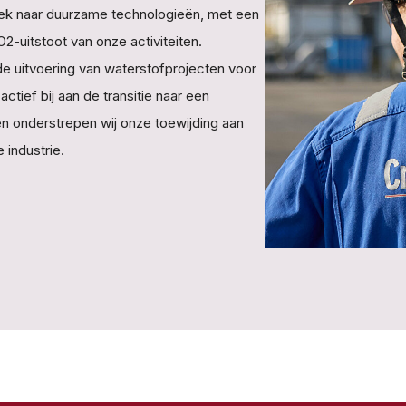
 zoek naar duurzame technologieën, met een
O
2
-uitstoot van onze activiteiten.
de uitvoering van waterstofprojecten voor
ief bij aan de transitie naar een
ven onderstrepen wij onze toewijding aan
industrie.