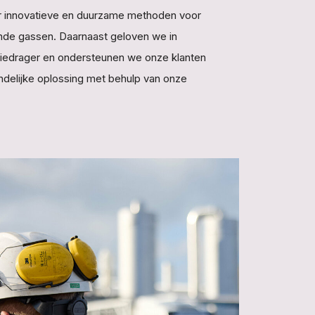
aar innovatieve en duurzame methoden voor
ende gassen. Daarnaast geloven we in
rgiedrager en ondersteunen we onze klanten
endelijke oplossing met behulp van onze