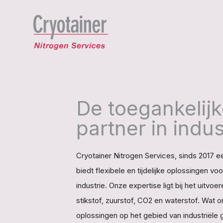
De toegankelij
partner in indu
Cryotainer Nitrogen Services, sinds 2017 
biedt flexibele en tijdelijke oplossingen 
industrie. Onze expertise ligt bij het uitv
stikstof, zuurstof, CO2 en waterstof. Wat on
oplossingen op het gebied van industriële 