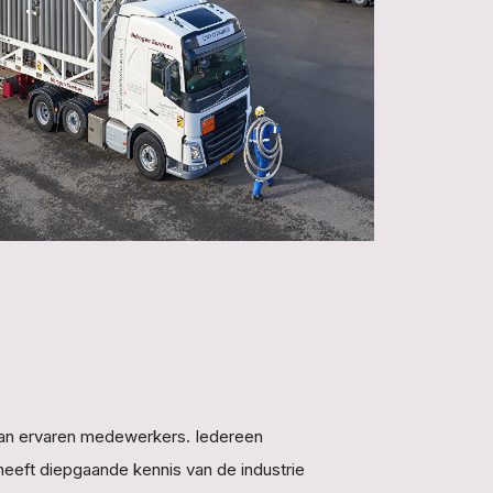
 van ervaren medewerkers. Iedereen
 heeft diepgaande kennis van de industrie