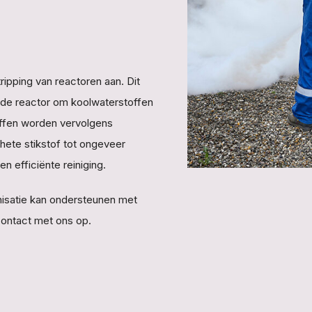
ipping van reactoren aan. Dit
n de reactor om koolwaterstoffen
offen worden vervolgens
 hete stikstof tot ongeveer
 en efficiënte reiniging.
nisatie kan ondersteunen met
ontact met ons op.