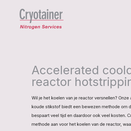
Accelerated cool
reactor hotstrippi
Wil je het koelen van je reactor versnellen? Onz
koude stikstof biedt een bewezen methode om dit
bespaart veel tijd en daardoor ook veel kosten. C
methode aan voor het koelen van de reactor, waa