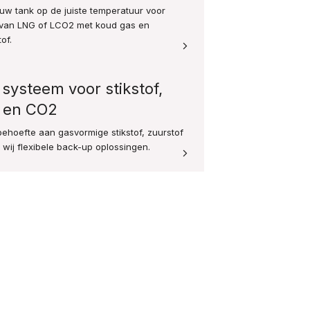
uw tank op de juiste temperatuur voor
g van LNG of LCO2 met koud gas en
of.
systeem voor stikstof,
f en CO2
e behoefte aan gasvormige stikstof, zuurstof
wij flexibele back-up oplossingen.