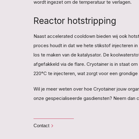
wordt ingezet om de temperatuur te verlagen.
Reactor hotstripping
Naast accelerated cooldown bieden wij ook hotstr
proces houdt in dat we hete stikstof injecteren i
los te maken van de katalysator. De koolwaterst
afgefakkeld via de flare. Cryotainer is in staat om
220°C te injecteren, wat zorgt voor een grondige
Wil je meer weten over hoe Cryotainer jouw orga
onze gespecialiseerde gasdiensten? Neem dan c
Contact