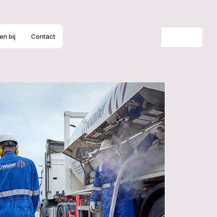
n bij
Contact