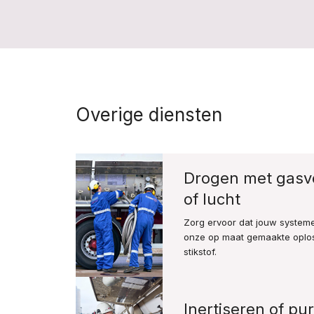
Overige diensten
Drogen met gasvo
of lucht
Zorg ervoor dat jouw systeme
onze op maat gemaakte oplo
stikstof.
Inertiseren of pu