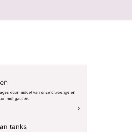
ten
ages door middel van onze uitvoerige en
sten met gassen.
an tanks