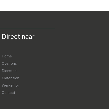
Direct naar
Home
Over ons
Diensten
Materialen
Werken bij
Contact