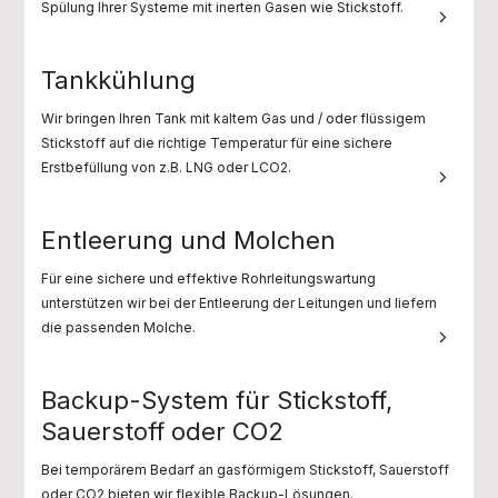
Spülung Ihrer Systeme mit inerten Gasen wie Stickstoff.
Tankkühlung
Wir bringen Ihren Tank mit kaltem Gas und / oder flüssigem
Stickstoff auf die richtige Temperatur für eine sichere
Erstbefüllung von z.B. LNG oder LCO2.
Entleerung und Molchen
Für eine sichere und effektive Rohrleitungswartung
unterstützen wir bei der Entleerung der Leitungen und liefern
die passenden Molche.
Backup-System für Stickstoff,
Sauerstoff oder CO2
Bei temporärem Bedarf an gasförmigem Stickstoff, Sauerstoff
oder CO2 bieten wir flexible Backup-Lösungen.