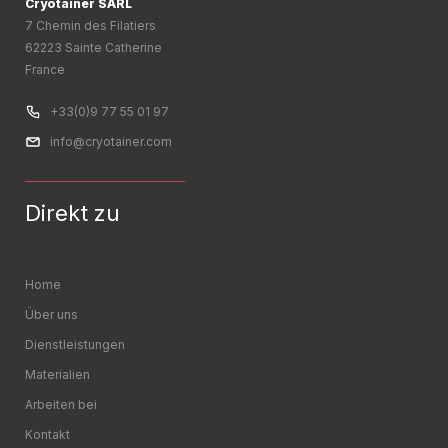
Cryotainer SARL
7 Chemin des Filatiers
62223 Sainte Catherine
France
+33(0)9 77 55 01 97
info@cryotainer.com
Direkt zu
Home
Über uns
Dienstleistungen
Materialien
Arbeiten bei
Kontakt